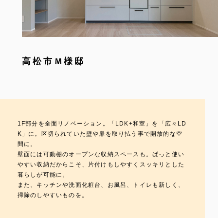
高松市M様邸
1F部分を全面リノベーション。「LDK+和室」を「広々LD
K」に。区切られていた壁や扉を取り払う事で開放的な空
間に。
壁面には可動棚のオープンな収納スペースも。ぱっと使い
やすい収納だからこそ、片付けもしやすくスッキリとした
暮らしが可能に。
また、キッチンや洗面化粧台、お風呂、トイレも新しく、
掃除のしやすいものを。