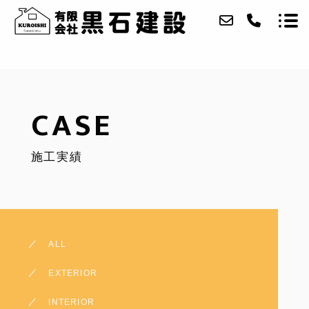
ABOUT
CASE
SERVICE
施工実績
CASE
ACCESS
CONTACT
ALL
MAIN SITE
EXTERIOR
INTERIOR