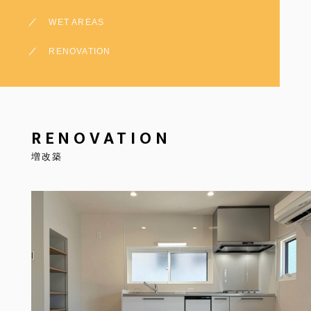
WET AREAS
RENOVATION
RENOVATION
増改築